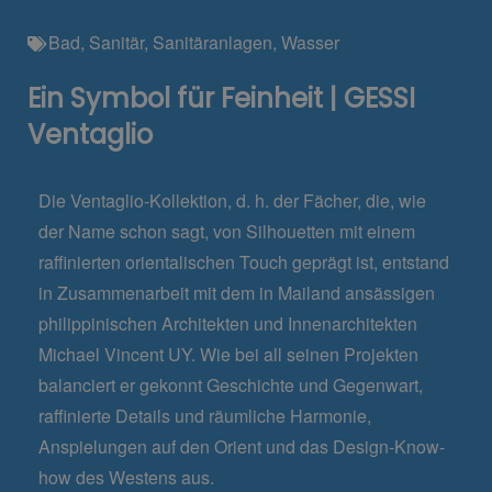
Bad
,
Sanitär
,
Sanitäranlagen
,
Wasser
Ein Symbol für Feinheit | GESSI
Ventaglio
Die Ventaglio-Kollektion, d. h. der Fächer, die, wie
der Name schon sagt, von Silhouetten mit einem
raffinierten orientalischen Touch geprägt ist, entstand
in Zusammenarbeit mit dem in Mailand ansässigen
philippinischen Architekten und Innenarchitekten
Michael Vincent UY. Wie bei all seinen Projekten
balanciert er gekonnt Geschichte und Gegenwart,
raffinierte Details und räumliche Harmonie,
Anspielungen auf den Orient und das Design-Know-
how des Westens aus.