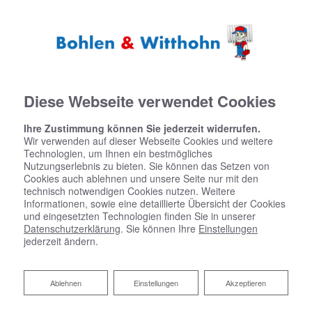
Diese Webseite verwendet Cookies
Das neue Gebäudeenergiegesetz (GEG) 2024:
Ihre Zustimmung können Sie jederzeit widerrufen.
Informieren Sie sich jetzt zum Umstieg auf erneuerbare Energien!
Wir verwenden auf dieser Webseite Cookies und weitere
Technologien, um Ihnen ein bestmögliches
Nutzungserlebnis zu bieten. Sie können das Setzen von
Cookies auch ablehnen und unsere Seite nur mit den
technisch notwendigen Cookies nutzen. Weitere
Informationen, sowie eine detaillierte Übersicht der Cookies
und eingesetzten Technologien finden Sie in unserer
Datenschutzerklärung
. Sie können Ihre
Einstellungen
jederzeit ändern.
Ablehnen
Ablehnen
Einstellungen
Akzeptieren