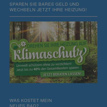
SPAREN SIE BARES GELD UND
WECHSELN JETZT IHRE HEIZUNG!
WAS KOSTET MEIN
NEUES BAD?