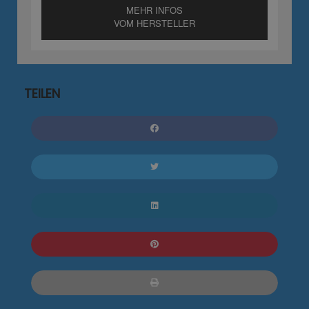
MEHR INFOS
VOM HERSTELLER
TEILEN