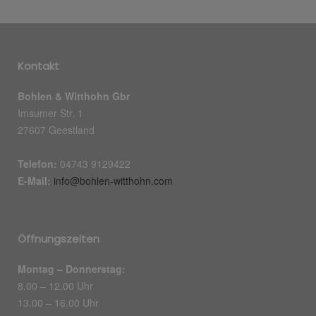
Kontakt
Bohlen & Witthohn Gbr
Imsumer Str. 1
27607 Geestland
Telefon:
04743 9129422
E-Mail:
info@bohlen-witthohn.com
Öffnungszeiten
Montag – Donnerstag:
8.00 – 12.00 Uhr
13.00 – 16.00 Uhr